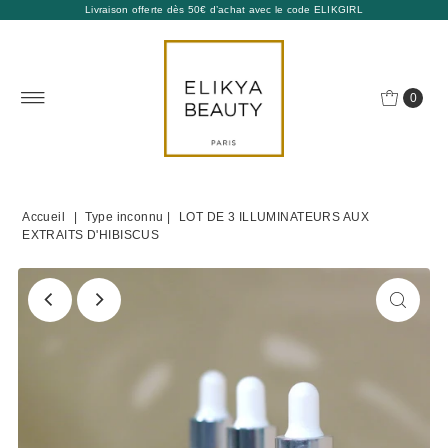
Livraison offerte dès 50€ d’achat avec le code ELIKGIRL
0
Accueil
|
Type inconnu
|
LOT DE 3 ILLUMINATEURS AUX
EXTRAITS D'HIBISCUS