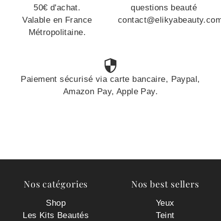
50€ d'achat.
questions beauté
Valable en France
contact@elikyabeauty.co
Métropolitaine.
Paiement sécurisé via carte bancaire, Paypal,
Amazon Pay, Apple Pay.
Nos catégories
Nos best sellers
Shop
Yeux
Les Kits Beautés
Teint