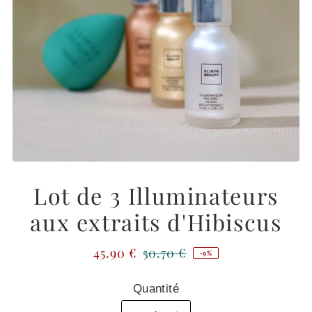
Lot de 3 Illuminateurs
aux extraits d'Hibiscus
45.90 €
50.70 €
-9%
Quantité