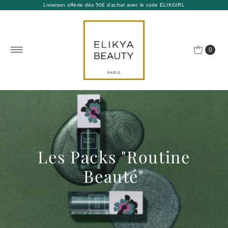
Livraison offerte dès 50€ d’achat avec le code ELIKGIRL
0
Les Packs "Routine
Beauté"