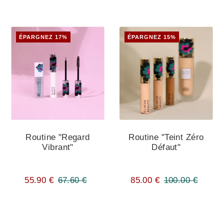
ÉPARGNEZ 17%
ÉPARGNEZ 15%
Routine "Regard
Routine "Teint Zéro
Vibrant"
Défaut"
55.90 €
67.60 €
85.00 €
100.00 €