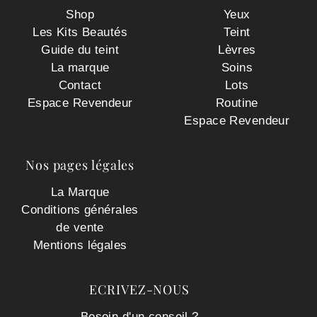
Shop
Yeux
Les Kits Beautés
Teint
Guide du teint
Lèvres
La marque
Soins
Contact
Lots
Espace Revendeur
Routine
Espace Revendeur
Nos pages légales
La Marque
Conditions générales
de vente
Mentions légales
ECRIVEZ-NOUS
Besoin d'un conseil ?