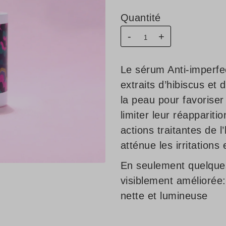
Quantité
-
+
Le sérum Anti-imperf
extraits d’hibiscus et 
la peau pour favoriser 
limiter leur réappariti
actions traitantes de l
atténue les irritations
En seulement quelques
visiblement améliorée:
nette et lumineuse