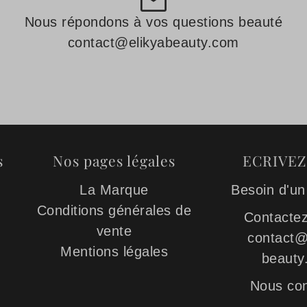
Nous répondons à vos questions beauté
contact@elikyabeauty.com
s
Nos pages légales
ECRIVE
La Marque
Besoin d'un
Conditions générales de
Contactez
vente
contact@
Mentions légales
beauty
Nous con