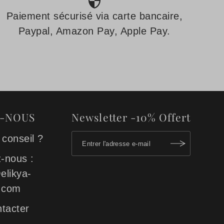
Paiement sécurisé via carte bancaire,
Paypal, Amazon Pay, Apple Pay.
Z-NOUS
Newsletter -10% Offert
 conseil ?
-nous :
elikya-
.com
tacter