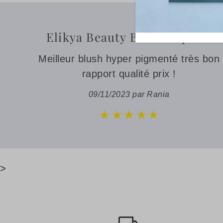
Elikya Beauty Blush Liquide
Meilleur blush hyper pigmenté très bon
rapport qualité prix !
09/11/2023 par Rania
>