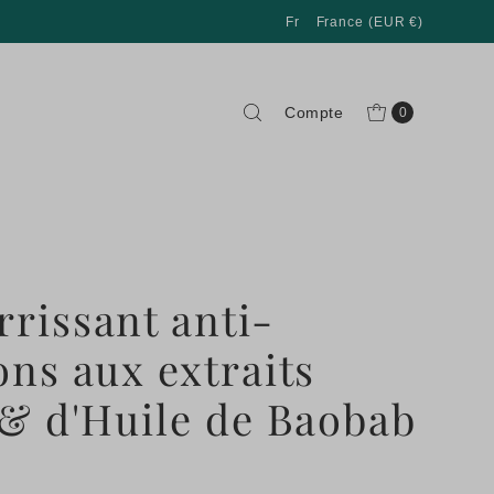
Fr
France (EUR €)
Compte
0
rissant anti-
ons aux extraits
 & d'Huile de Baobab