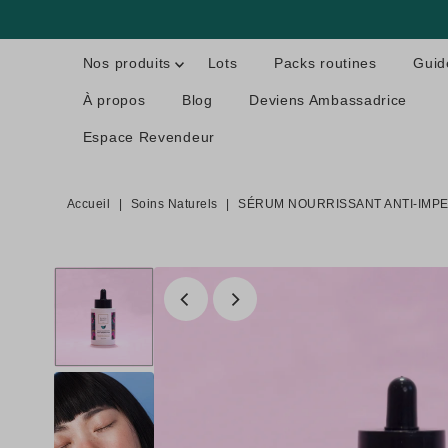
Nos produits
Lots
Packs routines
Guid
À propos
Blog
Deviens Ambassadrice
Espace Revendeur
Accueil
|
Soins Naturels
|
SÉRUM NOURRISSANT ANTI-IMPER