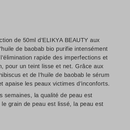
ection de 50ml d’ELIKYA BEAUTY aux
d’huile de baobab bio purifie intensément
l’élimination rapide des imperfections et
on, pour un teint lisse et net. Grâce aux
’hibiscus et de l’huile de baobab le sérum
 et apaise les peaux victimes d’inconforts.
 semaines, la qualité de peau est
 le grain de peau est lissé, la peau est