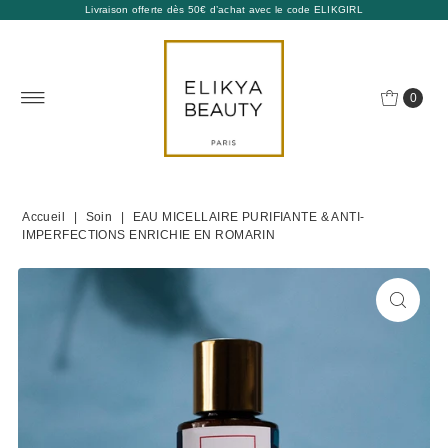
Livraison offerte dès 50€ d’achat avec le code ELIKGIRL
0
Accueil
|
Soin
|
EAU MICELLAIRE PURIFIANTE & ANTI-
IMPERFECTIONS ENRICHIE EN ROMARIN