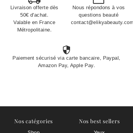
Livraison offerte dès
Nous répondons à vos
50€ d'achat.
questions beauté
Valable en France
contact@elikyabeauty.co
Métropolitaine.
Paiement sécurisé via carte bancaire, Paypal,
Amazon Pay, Apple Pay.
Nos catégories
Nos best sellers
Shop
Yeux