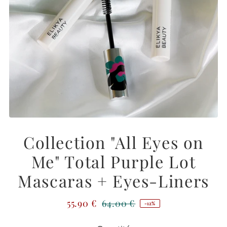
Collection "All Eyes on
Me" Total Purple Lot
Mascaras + Eyes-Liners
55.90 €
64.00 €
-12%